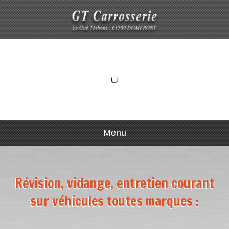
Menu
Révision, vidange, entretien courant
sur véhicules toutes marques :