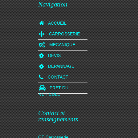
Navigation
ACCUEIL
CARROSSERIE
MECANIQUE
DEVIS
DEPANNAGE
CONTACT
PRET DU
VEHICULE
Contact et
renseignements
GT Carrosserie