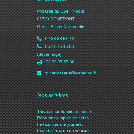
Impasse du Gué Thibout
61700 DOMFRONT
Orne - Basse Normandie
: 02 33 38 51 43
: 06 41 75 15 53
(dépannage)
: 02 33 37 87 30
: gt.carrosserie@wanadoo.fr
Nos services
Travaux sur bancs de mesure,
Réparation rapide de petits
travaux dans la journée,
Expertise rapide du véhicule